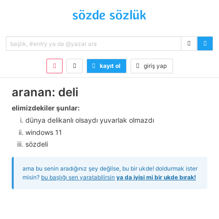
kayıt ol
giriş yap
aranan: deli
elimizdekiler şunlar:
dünya delikanlı olsaydı yuvarlak olmazdı
windows 11
sözdeli
ama bu senin aradığınız şey değilse, bu bir ukde! doldurmak ister
misin?
bu başlığı sen yaratabilirsin
ya da iyisi mi bir ukde bırak!