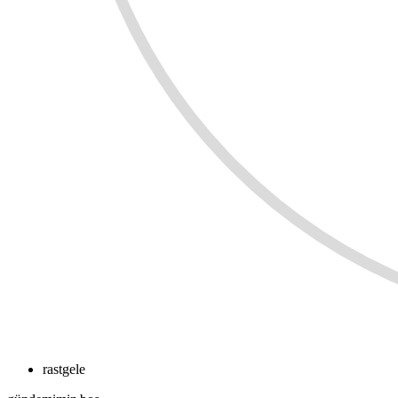
rastgele