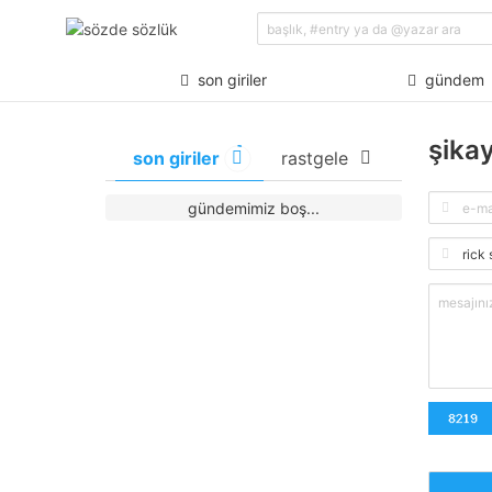
son giriler
gündem
şika
son giriler
rastgele
gündemimiz boş...