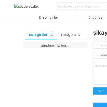
son giriler
gündem
şika
son giriler
rastgele
gündemimiz boş...