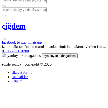
çiğdem
facebook
twitter
whatsapp
izmir halkı tarafından martılara atılan simit lokmalarına verilen isim...
01.06.2021 10:00
ayauluyankurbagadans
sözde sözlük - copyright © 2026
şikayet formu
istatistikler
iletişim