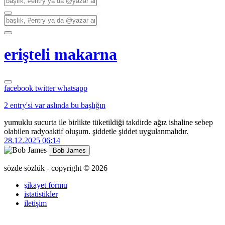
erişteli makarna
facebook
twitter
whatsapp
2 entry'si var aslında bu başlığın
yumuklu sucurta ile birlikte tüketildiği takdirde ağız ishaline sebep
olabilen radyoaktif oluşum. şiddetle şiddet uygulanmalıdır.
28.12.2025 06:14
Bob James
sözde sözlük - copyright © 2026
şikayet formu
istatistikler
iletişim