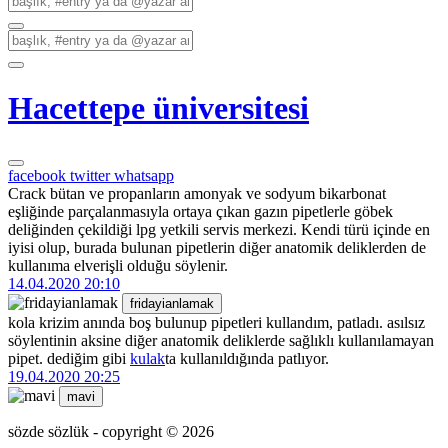
Hacettepe üniversitesi
facebook
twitter
whatsapp
Crack bütan ve propanların amonyak ve sodyum bikarbonat
eşliğinde parçalanmasıyla ortaya çıkan gazın pipetlerle göbek
deliğinden çekildiği lpg yetkili servis merkezi. Kendi türü içinde en
iyisi olup, burada bulunan pipetlerin diğer anatomik deliklerden de
kullanıma elverişli olduğu söylenir.
14.04.2020 20:10
fridayianlamak
kola krizim anında boş bulunup pipetleri kullandım, patladı. asılsız
söylentinin aksine diğer anatomik deliklerde sağlıklı kullanılamayan
pipet. dediğim gibi
kulak
ta kullanıldığında patlıyor.
19.04.2020 20:25
mavi
sözde sözlük - copyright © 2026