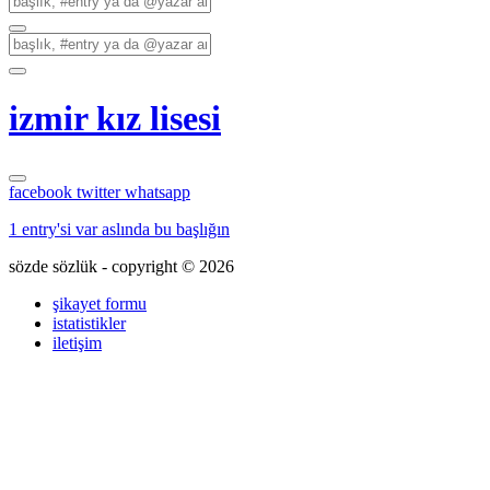
izmir kız lisesi
facebook
twitter
whatsapp
1 entry'si var aslında bu başlığın
sözde sözlük - copyright © 2026
şikayet formu
istatistikler
iletişim