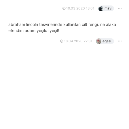
19.03.2020 18:01
mavi
abraham lincoln tasvirlerinde kullanılan cilt rengi. ne alaka
efendim adam yeşildi yeşil!
18.04.2020 22:31
egesu