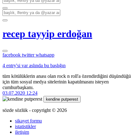
recep tayyip erdoğan
facebook
twitter
whatsapp
4 entry'si var aslında bu başlığın
tüm kötülüklerin anası olan rock n roll'a özendirdiğini düşündüğü
için tüm sosyal medya sitelerinin kapatılmasını isteyen
cumhurbaşkanı.
03.07.2020 12:24
kendine putperest
sözde sözlük - copyright © 2026
şikayet formu
istatistikler
iletişim