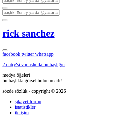
rick sanchez
facebook
twitter
whatsapp
2 entry'si var aslında bu başlığın
medya öğeleri
bu başlıkla görsel bulunamadı!
sözde sözlük - copyright © 2026
şikayet formu
istatistikler
iletişim