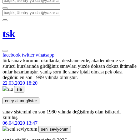
tsk
facebook
twitter
whatsapp
türk sınav kurumu. okullarda, dershanelerde, akademilerde ve
sürücü kurslarında girdiğiniz sınavları yüzde doksan dokuz ihtimalle
onlar hazırlamıştır. yanlış soru ile sınav iptali olması pek olası
değildir. en son 1999 yılında olmuştur.
22.03.2020 18:20
sia
entry altını göster
sınav sistemini en son 1980 yılında değiştirmiş olan istikrarlı
kuruluş.
06.04.2020 13:47
seni seviyorum