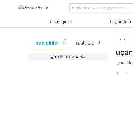
son giriler
gündem
son giriler
rastgele
uçan
gündemimiz boş...
çocuklu