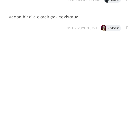
vegan bir aile olarak çok seviyoruz.
02.07.2020 13:59
kokain