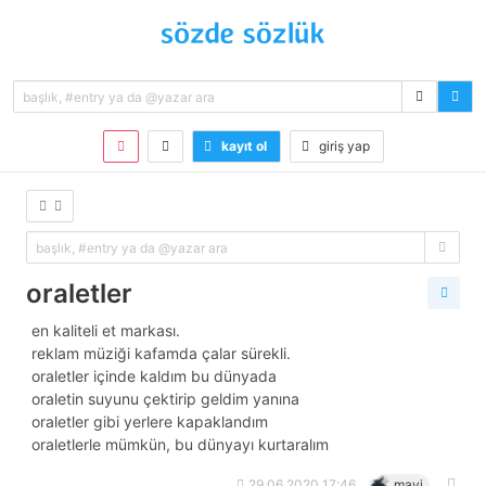
kayıt ol
giriş yap
oraletler
en kaliteli et markası.
reklam müziği kafamda çalar sürekli.
oraletler içinde kaldım bu dünyada
oraletin suyunu çektirip geldim yanına
oraletler gibi yerlere kapaklandım
oraletlerle mümkün, bu dünyayı kurtaralım
29.06.2020 17:46
mavi