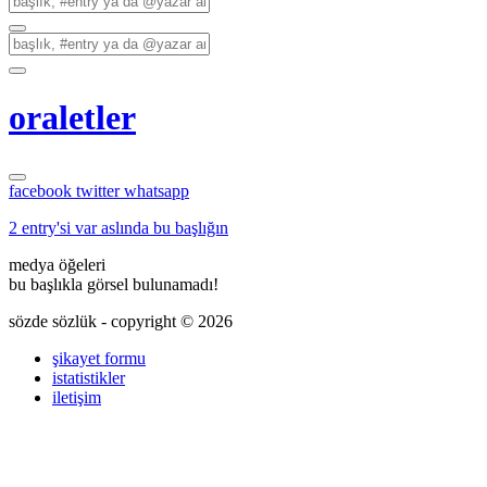
oraletler
facebook
twitter
whatsapp
2 entry'si var aslında bu başlığın
medya öğeleri
bu başlıkla görsel bulunamadı!
sözde sözlük - copyright © 2026
şikayet formu
istatistikler
iletişim