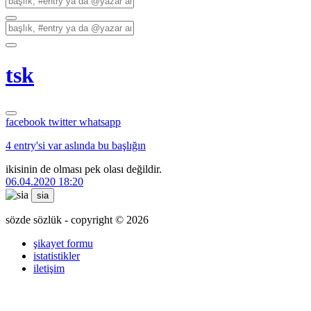
tsk
facebook
twitter
whatsapp
4 entry'si var aslında bu başlığın
ikisinin de olması pek olası değildir.
06.04.2020 18:20
sia
sözde sözlük - copyright © 2026
şikayet formu
istatistikler
iletişim